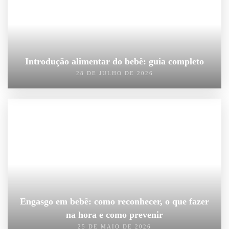
Introdução alimentar do bebê: guia completo
28 DE JULHO DE 2026
Engasgo em bebê: como reconhecer, o que fazer
na hora e como prevenir
25 DE MAIO DE 2026