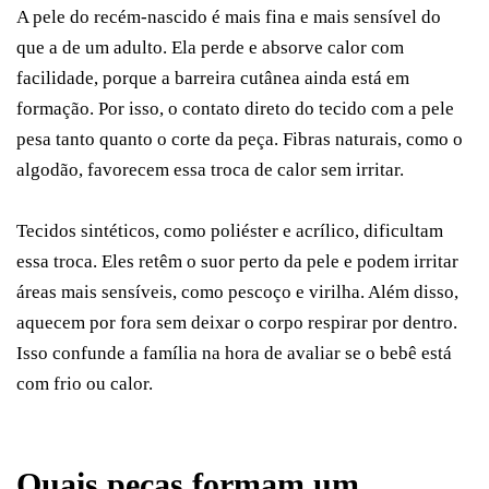
A pele do recém-nascido é mais fina e mais sensível do
que a de um adulto. Ela perde e absorve calor com
facilidade, porque a barreira cutânea ainda está em
formação. Por isso, o contato direto do tecido com a pele
pesa tanto quanto o corte da peça. Fibras naturais, como o
algodão, favorecem essa troca de calor sem irritar.
Tecidos sintéticos, como poliéster e acrílico, dificultam
essa troca. Eles retêm o suor perto da pele e podem irritar
áreas mais sensíveis, como pescoço e virilha. Além disso,
aquecem por fora sem deixar o corpo respirar por dentro.
Isso confunde a família na hora de avaliar se o bebê está
com frio ou calor.
Quais peças formam um