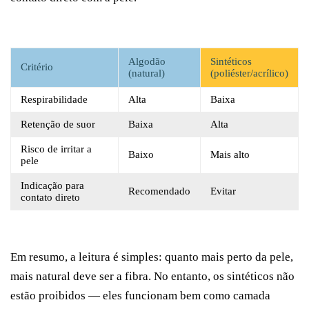
Algodão
Sintéticos
Critério
(natural)
(poliéster/acrílico)
Respirabilidade
Alta
Baixa
Retenção de suor
Baixa
Alta
Risco de irritar a
Baixo
Mais alto
pele
Indicação para
Recomendado
Evitar
contato direto
Em resumo, a leitura é simples: quanto mais perto da pele,
mais natural deve ser a fibra. No entanto, os sintéticos não
estão proibidos — eles funcionam bem como camada