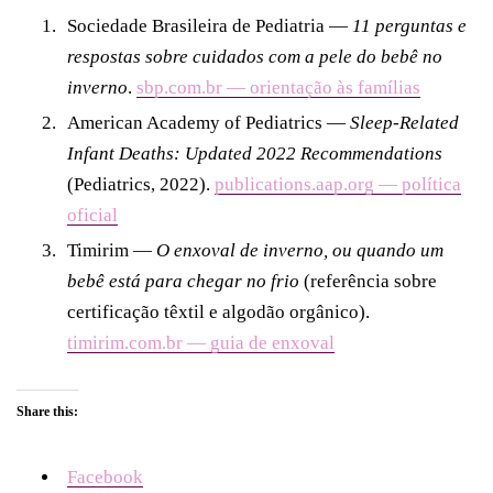
Sociedade Brasileira de Pediatria —
11 perguntas e
respostas sobre cuidados com a pele do bebê no
inverno
.
sbp.com.br — orientação às famílias
American Academy of Pediatrics —
Sleep-Related
Infant Deaths: Updated 2022 Recommendations
(Pediatrics, 2022).
publications.aap.org — política
oficial
Timirim —
O enxoval de inverno, ou quando um
bebê está para chegar no frio
(referência sobre
certificação têxtil e algodão orgânico).
timirim.com.br — guia de enxoval
Share this:
Facebook