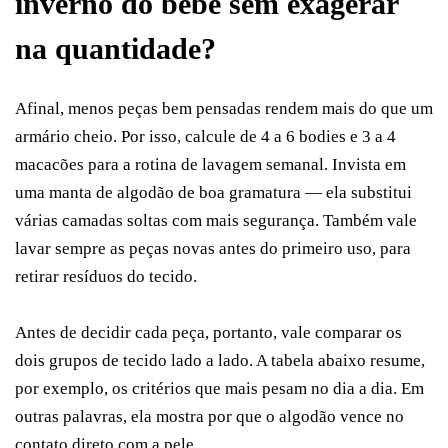
inverno do bebê sem exagerar
na quantidade?
Afinal, menos peças bem pensadas rendem mais do que um
armário cheio. Por isso, calcule de 4 a 6 bodies e 3 a 4
macacões para a rotina de lavagem semanal. Invista em
uma manta de algodão de boa gramatura — ela substitui
várias camadas soltas com mais segurança. Também vale
lavar sempre as peças novas antes do primeiro uso, para
retirar resíduos do tecido.
Antes de decidir cada peça, portanto, vale comparar os
dois grupos de tecido lado a lado. A tabela abaixo resume,
por exemplo, os critérios que mais pesam no dia a dia. Em
outras palavras, ela mostra por que o algodão vence no
contato direto com a pele.