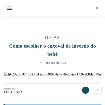
DICAS
Como escolher o enxoval de inverno do
bebê
7 DE JULHO DE 2026
Escrito por
0
YOGI BABY