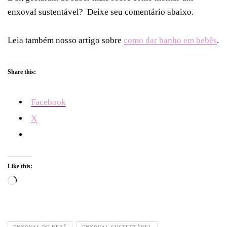
enxoval sustentável? Deixe seu comentário abaixo.
Leia também nosso artigo sobre
como dar banho em bebês
.
Share this:
Facebook
X
Like this:
Loading…