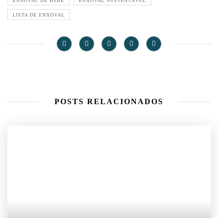
ENXOVAL DE BEBÊ
ENXOVAL SUSTENTÁVEL
LISTA DE ENXOVAL
POSTS RELACIONADOS