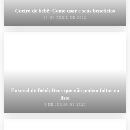
Cueiro de bebê: Como usar e seus benefícios
13 DE ABRIL DE 2022
Enxoval de Bebê: Itens que não podem faltar na
lista
8 DE JULHO DE 2020