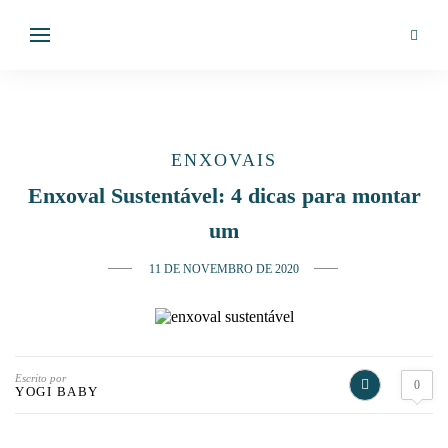
ENXOVAIS
Enxoval Sustentável: 4 dicas para montar
um
11 DE NOVEMBRO DE 2020
Escrito por
0
YOGI BABY