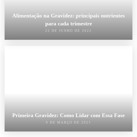
Alimentação na Gravidez: principais nutrientes
para cada trimestre
22 DE JUNHO DE 2022
Primeira Gravidez: Como Lidar com Essa Fase
9 DE MARÇO DE 2021