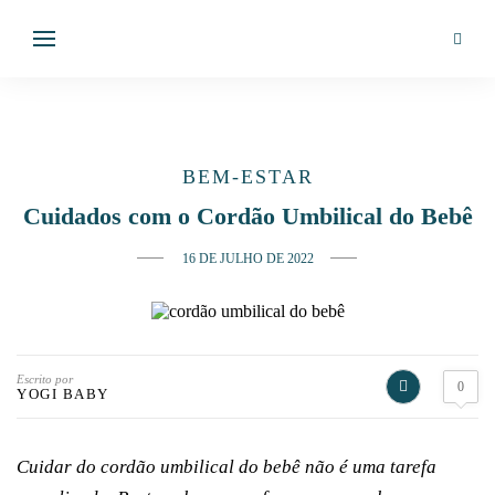
BEM-ESTAR
Cuidados com o Cordão Umbilical do Bebê
16 DE JULHO DE 2022
Escrito por
0
YOGI BABY
Cuidar do cordão umbilical do bebê não é uma tarefa