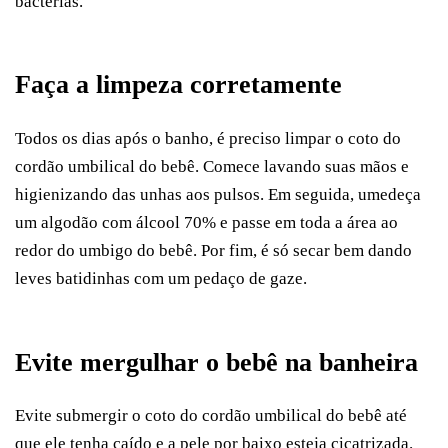
bactérias.
Faça a limpeza corretamente
Todos os dias após o banho, é preciso limpar o coto do
cordão umbilical do bebê. Comece lavando suas mãos e
higienizando das unhas aos pulsos. Em seguida, umedeça
um algodão com álcool 70% e passe em toda a área ao
redor do umbigo do bebê. Por fim, é só secar bem dando
leves batidinhas com um pedaço de gaze.
Evite mergulhar o bebê na banheira
Evite submergir o coto do cordão umbilical do bebê até
que ele tenha caído e a pele por baixo esteja cicatrizada.