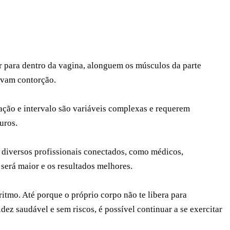
r para dentro da vagina, alonguem os músculos da parte
ovam contorção.
ação e intervalo são variáveis ​​complexas e requerem
uros.
 diversos profissionais conectados, como médicos,
a será maior e os resultados melhores.
ritmo. Até porque o próprio corpo não te libera para
dez saudável e sem riscos, é possível continuar a se exercitar