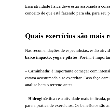
Essa atividade física deve estar associada a cois
conceito de que está fazendo para ela, para seu p
Quais exercícios são mais
Nas recomendações de especialistas, estão ativi
baixo impacto, yoga e pilates
. Porém, é importa
– Caminhada:
é importante começar com intensid
estava acostumada a se exercitar. Caso faça cami
analise bem o terreno antes.
– Hidroginástica:
é a atividade mais indicada, p
para a prática de exercícios. Os benefícios são a