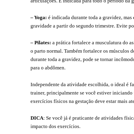
articulações. É indicada para todo o período da 
– Yoga:
é indicada durante toda a gravidez, mas 
gravidade a partir do segundo trimestre. Evite po
– Pilates:
a prática fortalece a musculatura do a
o parto normal. Também fortalece os músculos d
durante toda a gravidez, pode se tornar incômodo
para o abdômen.
Independente da atividade escolhida, o ideal é 
trainer, principalmente se você estiver iniciando
exercícios físicos na gestação deve estar mais at
DICA
: Se você já é praticante de atividades fí
impacto dos exercícios.