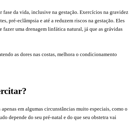
r fase da vida, inclusive na gestação. Exercícios na gravidez
es, pré-eclâmpsia e até a reduzem riscos na gestação. Eles
 fazer uma drenagem linfática natural, já que as grávidas
tendo as dores nas costas, melhora o condicionamento
rcitar?
 apenas em algumas circunstâncias muito especiais, como o
udo depende do seu pré-natal e do que seu obstetra vai