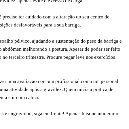
gravidez, apenas evite o excesso de carga.
é preciso ter cuidado com a alteração do seu centro de
sições desfavoráveis para a sua barriga.
ssoalho pélvico, ajudando a sustentação do peso da barriga e
o abdômen melhorando a postura. Apesar de poder ser feito
 no terceiro trimestre. Procure pegar leve nos exercícios
fazer uma avaliação com um profissional como um personal
 uma atividade após a gravidez. Quem inicia a prática de
enta e ir com calma.
sicas e engravidou, siga em frente! Apenas busque moderar o