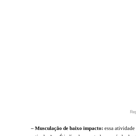
Rep
– Musculação de baixo impacto:
essa atividade