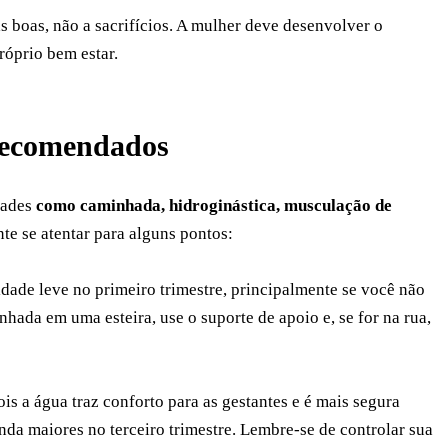
as boas, não a sacrifícios. A mulher deve desenvolver o
róprio bem estar.
 recomendados
dades
como caminhada, hidroginástica, musculação de
nte se atentar para alguns pontos:
ade leve no primeiro trimestre, principalmente se você não
nhada em uma esteira, use o suporte de apoio e, se for na rua,
ois a água traz conforto para as gestantes e é mais segura
inda maiores no terceiro trimestre. Lembre-se de controlar sua