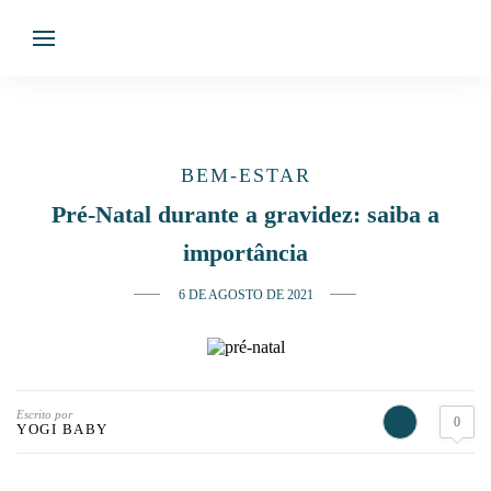
BEM-ESTAR
Pré-Natal durante a gravidez: saiba a
importância
6 DE AGOSTO DE 2021
Escrito por
0
YOGI BABY