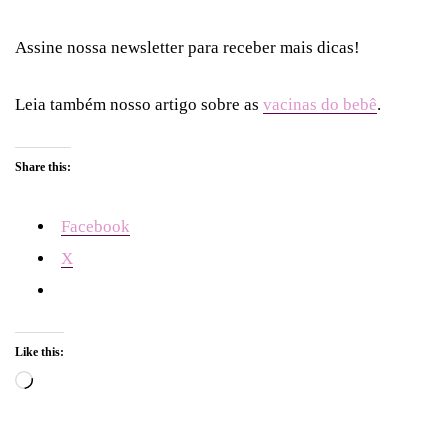
Assine nossa newsletter para receber mais dicas!
Leia também nosso artigo sobre as
vacinas do bebê
.
Share this:
Facebook
X
Like this:
Loading…