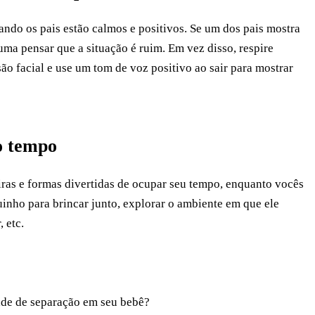
ando os pais estão calmos e positivos. Se um dos pais mostra
tuma pensar que a situação é ruim. Em vez disso, respire
 facial e use um tom de voz positivo ao sair para mostrar
 o tempo
iras e formas divertidas de ocupar seu tempo, enquanto vocês
nho para brincar junto, explorar o ambiente em que ele
 etc.
ade de separação em seu bebê?