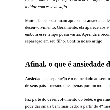
a lidar com esse desafio.
Muitos bebês costumam apresentar ansiedade de s
desenvolvimento. Geralmente, ela aparece aos 9
embora esse tempo possa variar. Aprenda a reconh
separação em seu filho. Confira nosso artigo.
Afinal, o que é ansiedade 
Ansiedade de separação é o nome dado ao sentim
de seus pais – mesmo que apenas por um momen
Faz parte do desenvolvimento do bebê, e geralmen
pode dar sinais bem mais cedo: a partir do 4º mê