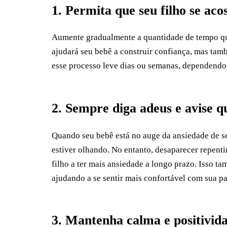
1. Permita que seu filho se ac
Aumente gradualmente a quantidade de tempo que
ajudará seu bebê a construir confiança, mas tamb
esse processo leve dias ou semanas, dependendo 
2. Sempre diga adeus e avise q
Quando seu bebê está no auge da ansiedade de se
estiver olhando. No entanto, desaparecer repent
filho a ter mais ansiedade a longo prazo. Isso ta
ajudando a se sentir mais confortável com sua pa
3. Mantenha calma e positivid