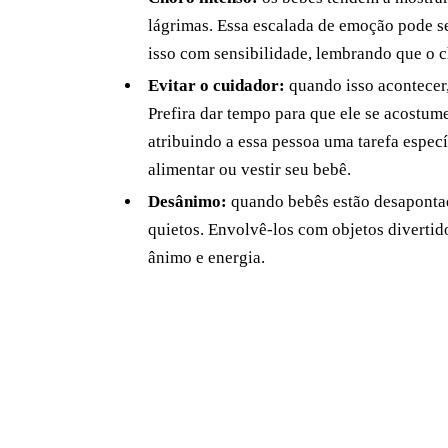
lágrimas. Essa escalada de emoção pode se
isso com sensibilidade, lembrando que o c
Evitar o cuidador:
quando isso acontecer, 
Prefira dar tempo para que ele se acostu
atribuindo a essa pessoa uma tarefa espec
alimentar ou vestir seu bebê.
Desânimo:
quando bebês estão desapontad
quietos. Envolvê-los com objetos divertid
ânimo e energia.