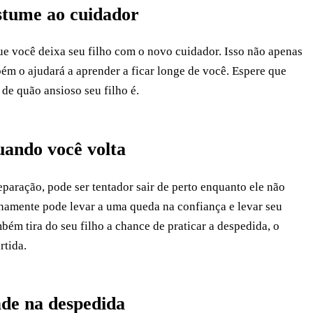
ostume ao cuidador
 você deixa seu filho com o novo cuidador. Isso não apenas
ém o ajudará a aprender a ficar longe de você. Espere que
de quão ansioso seu filho é.
uando você volta
paração, pode ser tentador sair de perto enquanto ele não
inamente pode levar a uma queda na confiança e levar seu
mbém tira do seu filho a chance de praticar a despedida, o
rtida.
ade na despedida