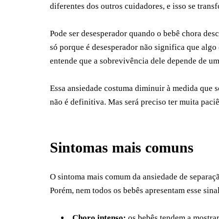
diferentes dos outros cuidadores, e isso se tr
Pode ser desesperador quando o bebê chora desc
só porque é desesperador não significa que algo e
entende que a sobrevivência dele depende de u
Essa ansiedade costuma diminuir à medida que s
não é definitiva. Mas será preciso ter muita paciê
Sintomas mais comuns
O sintoma mais comum da ansiedade de separação
Porém, nem todos os bebês apresentam esse sinal
Choro intenso:
os bebês tendem a mostrar