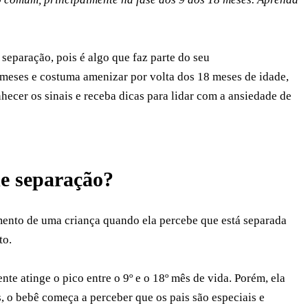
eparação, pois é algo que faz parte do seu
 meses e costuma amenizar por volta dos 18 meses de idade,
ecer os sinais e receba dicas para lidar com a ansiedade de
de separação?
ento de uma criança quando ela percebe que está separada
to.
te atinge o pico entre o 9º e o 18º mês de vida. Porém, ela
s, o bebê começa a perceber que os pais são especiais e