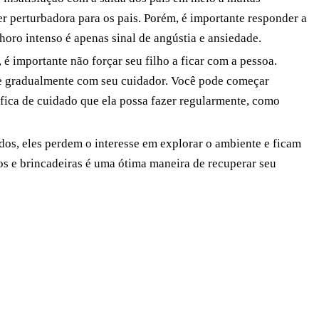
r perturbadora para os pais. Porém, é importante responder a
horo intenso é apenas sinal de angústia e ansiedade.
é importante não forçar seu filho a ficar com a pessoa.
me gradualmente com seu cuidador. Você pode começar
ífica de cuidado que ela possa fazer regularmente, como
os, eles perdem o interesse em explorar o ambiente e ficam
os e brincadeiras é uma ótima maneira de recuperar seu