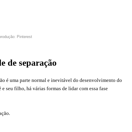
rodução: Pinterest
e de separação
ção é uma parte normal e inevitável do desenvolvimento do
e seu filho, há várias formas de lidar com essa fase
ação.