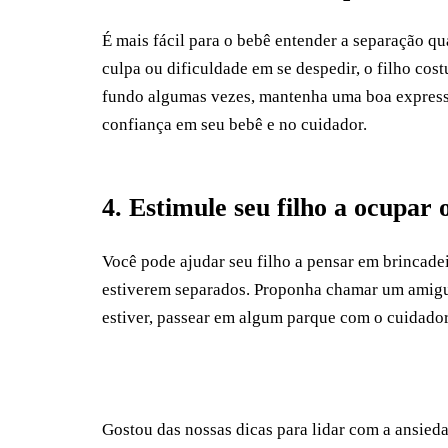
É mais fácil para o bebê entender a separação qu
culpa ou dificuldade em se despedir, o filho cos
fundo algumas vezes, mantenha uma boa expressão
confiança em seu bebê e no cuidador.
4. Estimule seu filho a ocupar
Você pode ajudar seu filho a pensar em brincade
estiverem separados. Proponha chamar um amigui
estiver, passear em algum parque com o cuidador,
Gostou das nossas dicas para lidar com a ansied