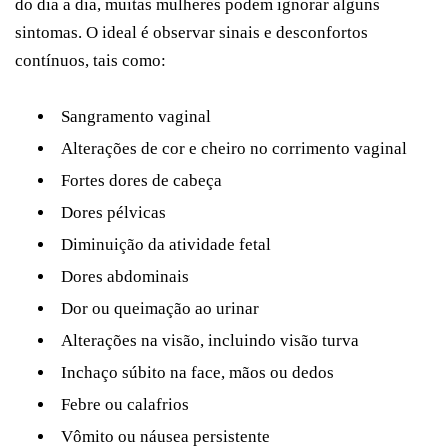
do dia a dia, muitas mulheres podem ignorar alguns
sintomas. O ideal é observar sinais e desconfortos
contínuos, tais como:
Sangramento vaginal
Alterações de cor e cheiro no corrimento vaginal
Fortes dores de cabeça
Dores pélvicas
Diminuição da atividade fetal
Dores abdominais
Dor ou queimação ao urinar
Alterações na visão, incluindo visão turva
Inchaço súbito na face, mãos ou dedos
Febre ou calafrios
Vômito ou náusea persistente