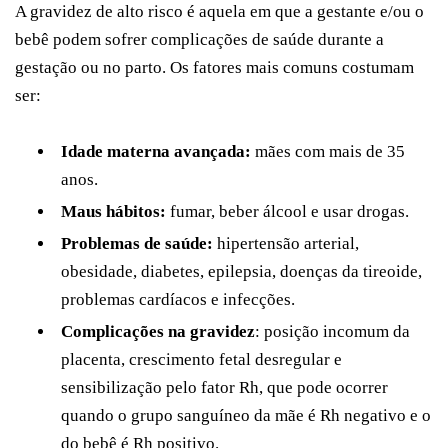
A gravidez de alto risco é aquela em que a gestante e/ou o
bebê podem sofrer complicações de saúde durante a
gestação ou no parto. Os fatores mais comuns costumam
ser:
Idade materna avançada:
mães com mais de 35
anos.
Maus hábitos:
fumar, beber álcool e usar drogas.
Problemas de saúde:
hipertensão arterial,
obesidade, diabetes, epilepsia, doenças da tireoide,
problemas cardíacos e infecções.
Complicações na gravidez
: posição incomum da
placenta, crescimento fetal desregular e
sensibilização pelo fator Rh, que pode ocorrer
quando o grupo sanguíneo da mãe é Rh negativo e o
do bebê é Rh positivo.