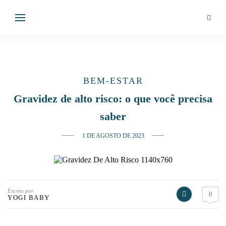
BEM-ESTAR
Gravidez de alto risco: o que você precisa
saber
1 DE AGOSTO DE 2023
Escrito por
0
YOGI BABY