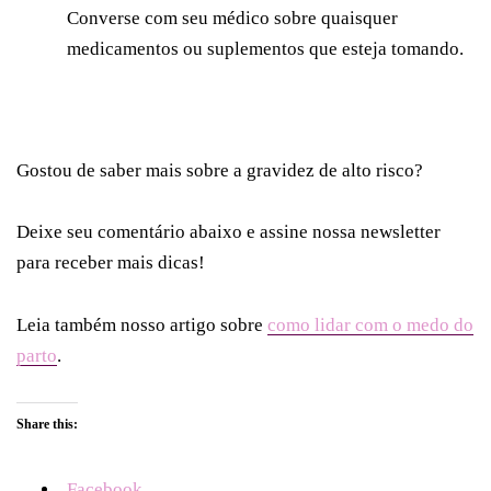
Converse com seu médico sobre quaisquer
medicamentos ou suplementos que esteja tomando.
Gostou de saber mais sobre a gravidez de alto risco?
Deixe seu comentário abaixo e assine nossa newsletter
para receber mais dicas!
Leia também nosso artigo sobre
como lidar com o medo do
parto
.
Share this:
Facebook