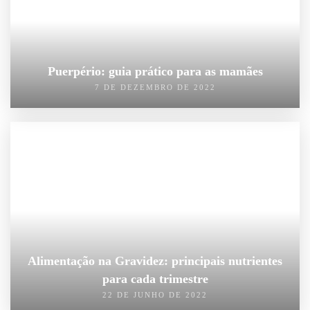
Puerpério: guia prático para as mamães
7 DE DEZEMBRO DE 2022
Alimentação na Gravidez: principais nutrientes
para cada trimestre
22 DE JUNHO DE 2022