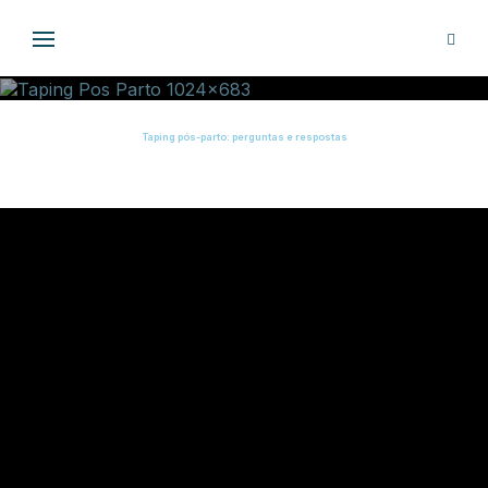
30 DE JANEIRO DE 2024
BEM-ESTAR
Taping pós-parto: perguntas e respostas