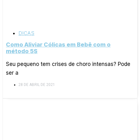
DICAS
Como Aliviar Cólicas em Bebê com o
método 5S
Seu pequeno tem crises de choro intensas? Pode
ser a
28 DE ABRIL DE 2021