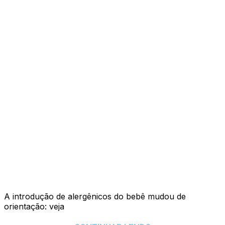
A introdução de alergênicos do bebê mudou de
orientação: veja