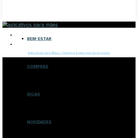
9 DE SETEMBRO DE 2022
BEM-ESTAR
DICAS
Aplicativos para Mães: Conheça 6 apps que vão te ajudar
COMPRAS
DICAS
NOVIDADES