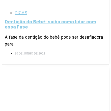
DICAS
Dentição do Bebê: saiba como lidar com
essa Fase
A fase da dentição do bebê pode ser desafiadora
para
30 DE JUNHO DE 2021