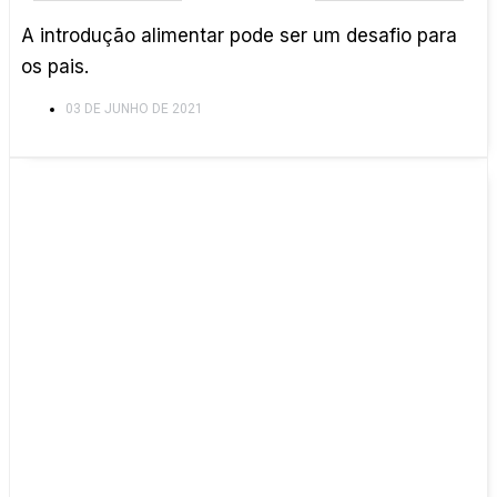
A introdução alimentar pode ser um desafio para
os pais.
03 DE JUNHO DE 2021