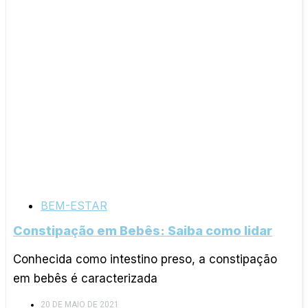
BEM-ESTAR
Constipação em Bebês: Saiba como lidar
Conhecida como intestino preso, a constipação
em bebês é caracterizada
20 DE MAIO DE 2021