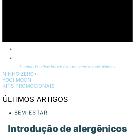
22 DE JUNHO DE 2022
BEM-ESTAR
Alimentação na Gravidez: principais nutrientes para cada trimestre
NINHO ZERO+
YOGI MOON
KITS PROMOCIONAIS
ÚLTIMOS ARTIGOS
BEM-ESTAR
Introdução de alergênicos