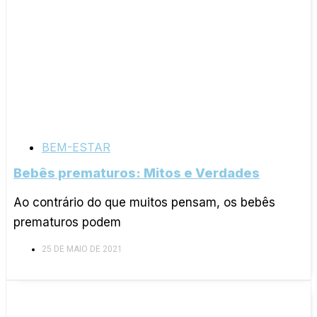
BEM-ESTAR
Bebês prematuros: Mitos e Verdades
Ao contrário do que muitos pensam, os bebês
prematuros podem
25 DE MAIO DE 2021